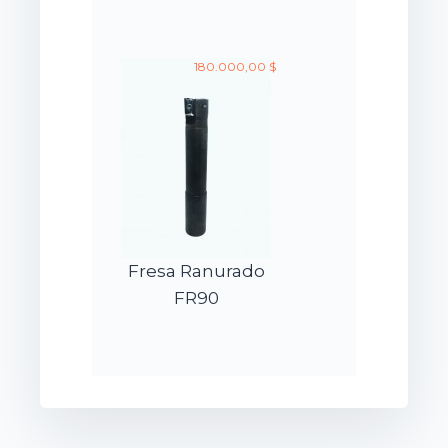
180.000,00 $
Fresa Ranurado
FR90