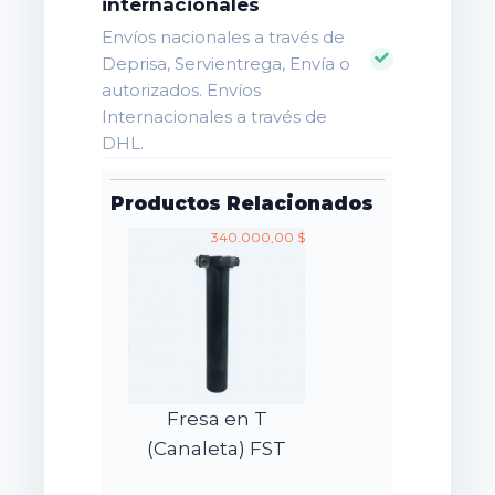
internacionales
Envíos nacionales a través de
Deprisa, Servientrega, Envía o
autorizados. Envíos
Internacionales a través de
DHL.
Productos Relacionados
340.000,00 $
Fresa en T
(Canaleta) FST