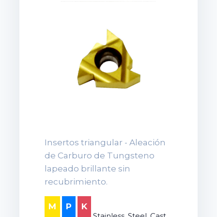
Insertos triangular - Aleación
de Carburo de Tungsteno
lapeado brillante sin
recubrimiento.
M
P
K
Stainless, Steel, Cast