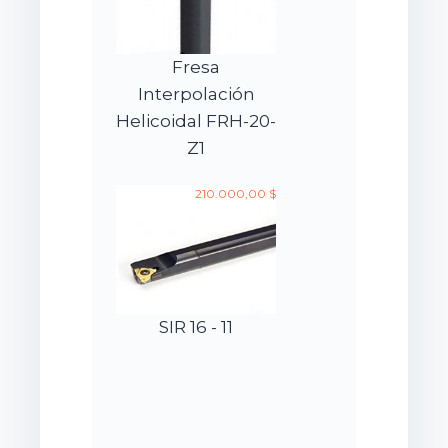
Fresa
Interpolación
Helicoidal FRH-20-
Z1
210.000,00 $
SIR 16 - 11