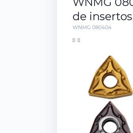
WNMG 080
de insertos
WNMG 080404