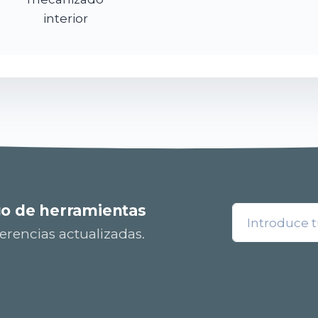
interior
go de herramientas
erencias actualizadas.