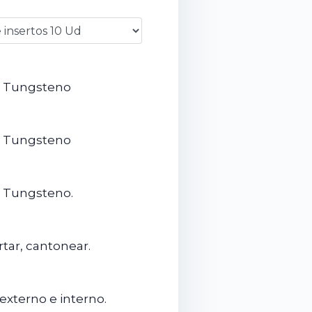
e Tungsteno
e Tungsteno
e Tungsteno.
rtar, cantonear.
externo e interno.