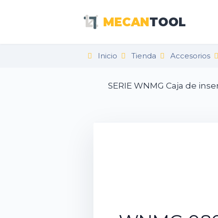
MECAN
TOOL
Inicio
Tienda
Accesorios
SERIE WNMG Caja de inser