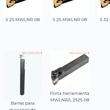
S 25-MWLNR-08
S 25-MWLNR-08
S 3
180.000,00 $
250.000,00 $
Porta herramienta
MWLNR/L 2525-08
Barras para
mecanizado