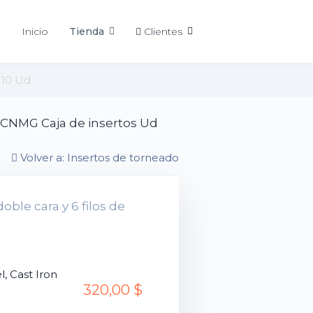
Inicio
Tienda
Clientes
 10 Ud
 CNMG Caja de insertos Ud
Volver a: Insertos de torneado
oble cara y 6 filos de
l, Cast Iron
320,00 $