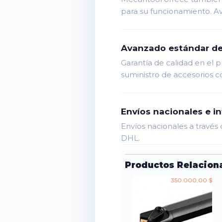
para su funcionamiento. A
Avanzado estándar de
Garantía de calidad en el 
suministro de accesorios co
Envíos nacionales e i
Envíos nacionales a través 
DHL.
Productos Relacion
350.000,00 $