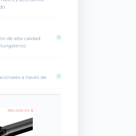
do.
n de alta calidad;
 tungsteno).
acionales a través de
350.000,00 $