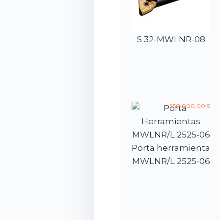
S 32-MWLNR-08
250.000,00 $
Porta herramienta
MWLNR/L 2525-06