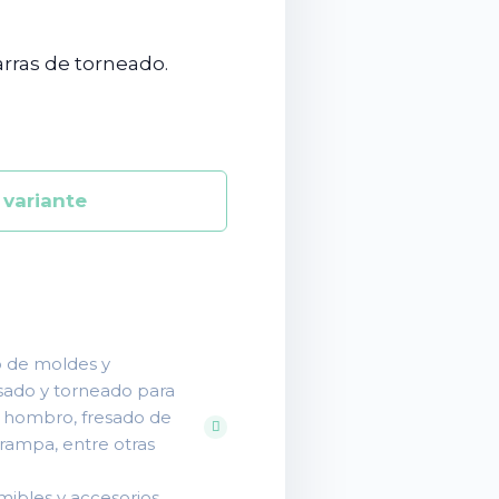
arras de torneado.
o de moldes y
esado y torneado para
de hombro, fresado de
 rampa, entre otras
mibles y accesorios