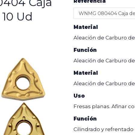
404 Caja
Referencia
 10 Ud
Material
Aleación de Carburo d
Función
Aleación de Carburo d
Material
Aleación de Carburo d
Uso
Fresas planas. Afinar co
Función
Cilindrado y refrentado 