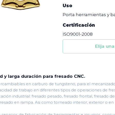
Uso
Porta herramientas y b
Certificación
ISO9001-2008
ad y larga duración para fresado CNC.
ntercambiables en carburo de tungsteno, para el mecanizad
pacidad de trabajo en diferentes tipos de operaciones de fr
cación industrial: fresado pesado, fresado frontal, fresado 
 fresado en rampa. Asi como torneado interior, exterior o en
servicios de fabricación de herramientas e insumos, consu