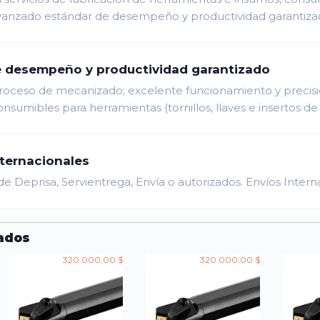
vanzado estándar de desempeño y productividad garantiza
 desempeño y productividad garantizado
proceso de mecanizado; excelente funcionamiento y precisió
nsumibles para herramientas (tornillos, llaves e insertos de
nternacionales
de Deprisa, Servientrega, Envía o autorizados. Envíos Intern
ados
320.000,00 $
320.000,00 $