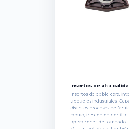
Insertos de alta calid
Insertos de doble cara, i
troqueles industriales. Ca
distintos procesos de fabri
ranura, fresado de perfil o
operaciones de torneado.
Mecantool ofrece también 